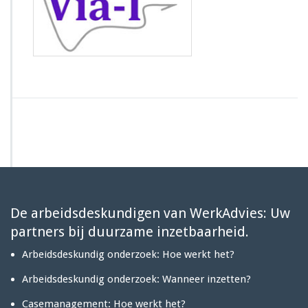
r
V
i
a
-
I
De arbeidsdeskundigen van WerkAdvies: Uw
partners bij duurzame inzetbaarheid.
Arbeidsdeskundig onderzoek: Hoe werkt het?
Arbeidsdeskundig onderzoek: Wanneer inzetten?
Casemanagement: Hoe werkt het?